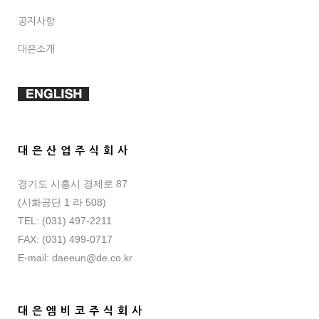
공지사항
대은소개
대 은 산 업 주 식 회 사
경기도 시흥시 경제로 87
(시화공단 1 라 508)
TEL: (031) 497-2211
FAX: (031) 499-0717
E-mail: daeeun@de.co.kr
대 은 엠 비 코 주 식 회 사