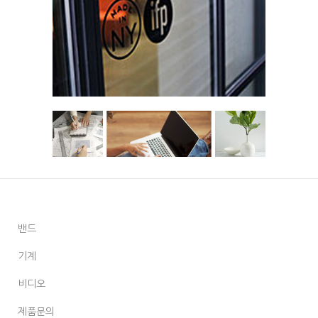
밴드
기계
비디오
제품문의